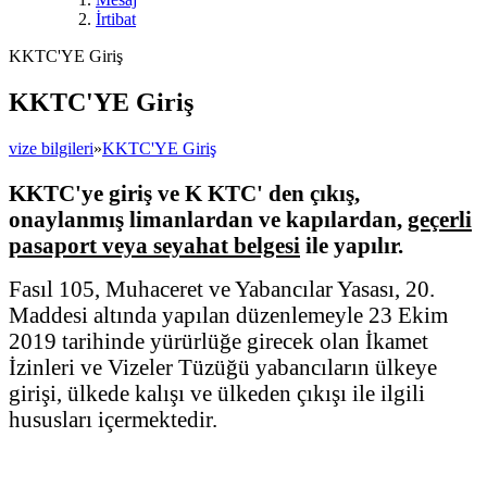
İrtibat
KKTC'YE Giriş
KKTC'YE Giriş
vize bilgileri
»
KKTC'YE Giriş
KKTC'ye giriş ve K KTC' den çıkış,
onaylanmış limanlardan ve kapılardan,
geçerli
pasaport veya seyahat belgesi
ile yapılır.
Fasıl 105, Muhaceret ve Yabancılar Yasası, 20.
Maddesi altında yapılan düzenlemeyle 23 Ekim
2019 tarihinde yürürlüğe girecek olan İkamet
İzinleri ve Vizeler Tüzüğü yabancıların ülkeye
girişi, ülkede kalışı ve ülkeden çıkışı ile ilgili
hususları içermektedir.